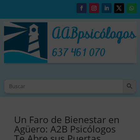
Un Faro de Bienestar en
Agüero: A2B Psicólogos
Te Abre sus Puertas