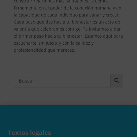
construir relaciones más saludables. Creemos
firmemente en el poder de la conexión humana y en
la capacidad de cada individuo para sanar y crecer.
Cada paso que das hacia tu bienestar es un acto de
valentía que celebramos contigo. Te invitamos a dar
el primer paso hacia tu bienestar. Estamos aquí para
escucharte, sin juicio, y con la calidez y
profesionalidad que mereces.
Textos legales