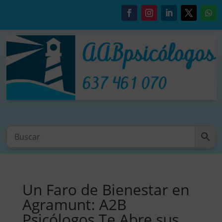
Un Faro de Bienestar en
Agramunt: A2B
Psicólogos Te Abre sus