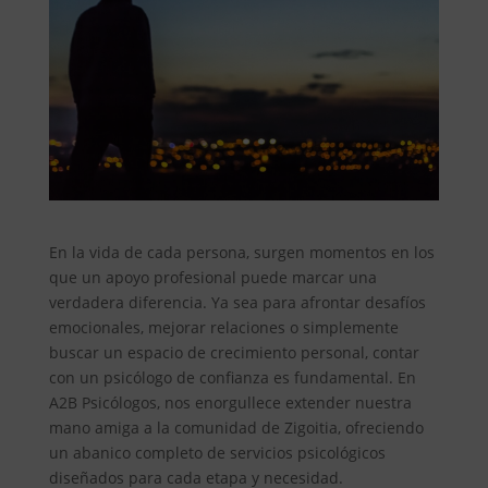
En la vida de cada persona, surgen momentos en los
que un apoyo profesional puede marcar una
verdadera diferencia. Ya sea para afrontar desafíos
emocionales, mejorar relaciones o simplemente
buscar un espacio de crecimiento personal, contar
con un psicólogo de confianza es fundamental. En
A2B Psicólogos, nos enorgullece extender nuestra
mano amiga a la comunidad de Zigoitia, ofreciendo
un abanico completo de servicios psicológicos
diseñados para cada etapa y necesidad.