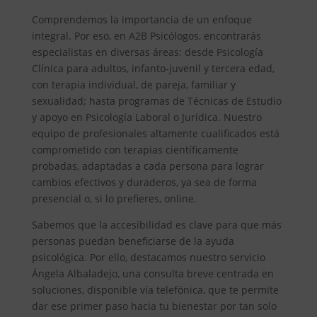
Comprendemos la importancia de un enfoque
integral. Por eso, en A2B Psicólogos, encontrarás
especialistas en diversas áreas: desde Psicología
Clínica para adultos, infanto-juvenil y tercera edad,
con terapia individual, de pareja, familiar y
sexualidad; hasta programas de Técnicas de Estudio
y apoyo en Psicología Laboral o Jurídica. Nuestro
equipo de profesionales altamente cualificados está
comprometido con terapias científicamente
probadas, adaptadas a cada persona para lograr
cambios efectivos y duraderos, ya sea de forma
presencial o, si lo prefieres, online.
Sabemos que la accesibilidad es clave para que más
personas puedan beneficiarse de la ayuda
psicológica. Por ello, destacamos nuestro servicio
Ángela Albaladejo, una consulta breve centrada en
soluciones, disponible vía telefónica, que te permite
dar ese primer paso hacia tu bienestar por tan solo