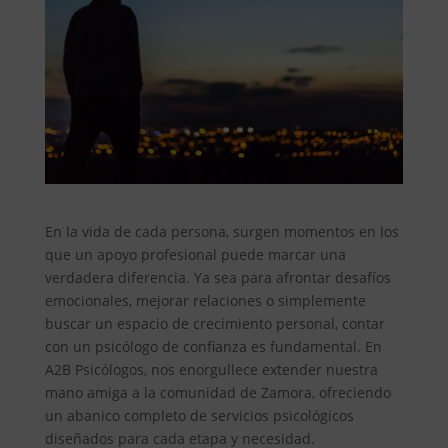
En la vida de cada persona, surgen momentos en los
que un apoyo profesional puede marcar una
verdadera diferencia. Ya sea para afrontar desafíos
emocionales, mejorar relaciones o simplemente
buscar un espacio de crecimiento personal, contar
con un psicólogo de confianza es fundamental. En
A2B Psicólogos, nos enorgullece extender nuestra
mano amiga a la comunidad de Zamora, ofreciendo
un abanico completo de servicios psicológicos
diseñados para cada etapa y necesidad.