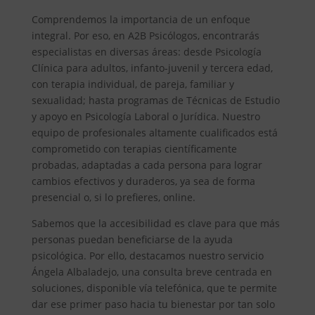
Comprendemos la importancia de un enfoque
integral. Por eso, en A2B Psicólogos, encontrarás
especialistas en diversas áreas: desde Psicología
Clínica para adultos, infanto-juvenil y tercera edad,
con terapia individual, de pareja, familiar y
sexualidad; hasta programas de Técnicas de Estudio
y apoyo en Psicología Laboral o Jurídica. Nuestro
equipo de profesionales altamente cualificados está
comprometido con terapias científicamente
probadas, adaptadas a cada persona para lograr
cambios efectivos y duraderos, ya sea de forma
presencial o, si lo prefieres, online.
Sabemos que la accesibilidad es clave para que más
personas puedan beneficiarse de la ayuda
psicológica. Por ello, destacamos nuestro servicio
Ángela Albaladejo, una consulta breve centrada en
soluciones, disponible vía telefónica, que te permite
dar ese primer paso hacia tu bienestar por tan solo