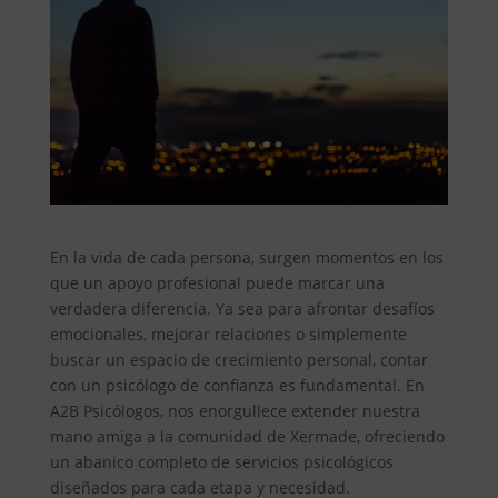
En la vida de cada persona, surgen momentos en los
que un apoyo profesional puede marcar una
verdadera diferencia. Ya sea para afrontar desafíos
emocionales, mejorar relaciones o simplemente
buscar un espacio de crecimiento personal, contar
con un psicólogo de confianza es fundamental. En
A2B Psicólogos, nos enorgullece extender nuestra
mano amiga a la comunidad de Xermade, ofreciendo
un abanico completo de servicios psicológicos
diseñados para cada etapa y necesidad.