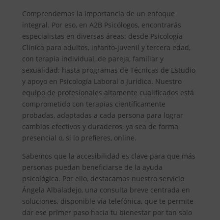
Comprendemos la importancia de un enfoque
integral. Por eso, en A2B Psicólogos, encontrarás
especialistas en diversas áreas: desde Psicología
Clínica para adultos, infanto-juvenil y tercera edad,
con terapia individual, de pareja, familiar y
sexualidad; hasta programas de Técnicas de Estudio
y apoyo en Psicología Laboral o Jurídica. Nuestro
equipo de profesionales altamente cualificados está
comprometido con terapias científicamente
probadas, adaptadas a cada persona para lograr
cambios efectivos y duraderos, ya sea de forma
presencial o, si lo prefieres, online.
Sabemos que la accesibilidad es clave para que más
personas puedan beneficiarse de la ayuda
psicológica. Por ello, destacamos nuestro servicio
Ángela Albaladejo, una consulta breve centrada en
soluciones, disponible vía telefónica, que te permite
dar ese primer paso hacia tu bienestar por tan solo