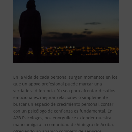
En la vida de cada persona, surgen momentos en los
que un apoyo profesional puede marcar una
verdadera diferencia. Ya sea para afrontar desafíos
emocionales, mejorar relaciones o simplemente
buscar un espacio de crecimiento personal, contar
con un psicólogo de confianza es fundamental. En
A2B Psicólogos, nos enorgullece extender nuestra
mano amiga a la comunidad de Viniegra de Arriba,
ofreciendo un abanico completo de servicios