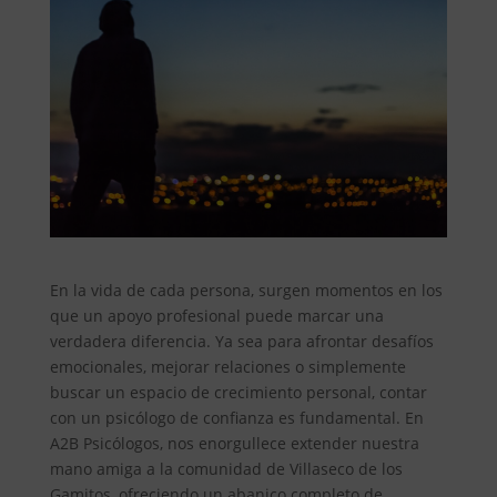
En la vida de cada persona, surgen momentos en los
que un apoyo profesional puede marcar una
verdadera diferencia. Ya sea para afrontar desafíos
emocionales, mejorar relaciones o simplemente
buscar un espacio de crecimiento personal, contar
con un psicólogo de confianza es fundamental. En
A2B Psicólogos, nos enorgullece extender nuestra
mano amiga a la comunidad de Villaseco de los
Gamitos, ofreciendo un abanico completo de