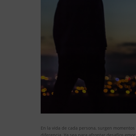
En la vida de cada persona, surgen momentos
diferencia. Ya sea para afrontar desafíos emo