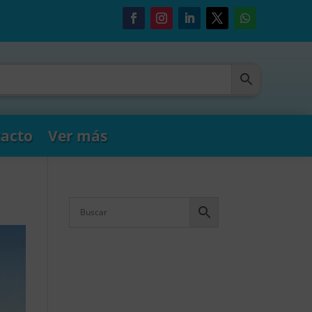
acto
Ver más