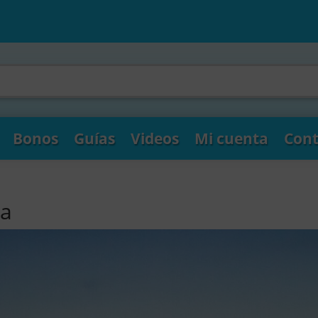
Bonos
Guías
Videos
Mi cuenta
Cont
ta