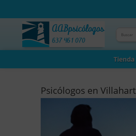
Tienda
Psicólogos en Villahar