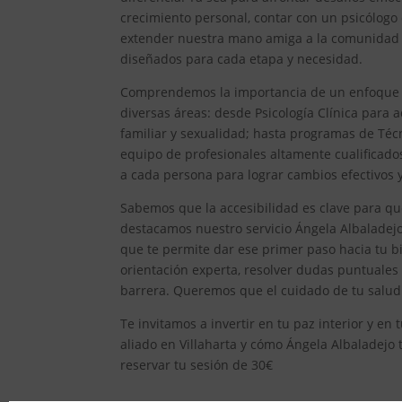
crecimiento personal, contar con un psicólogo
extender nuestra mano amiga a la comunidad de
diseñados para cada etapa y necesidad.
Comprendemos la importancia de un enfoque int
diversas áreas: desde Psicología Clínica para ad
familiar y sexualidad; hasta programas de Técn
equipo de profesionales altamente cualificad
a cada persona para lograr cambios efectivos y 
Sabemos que la accesibilidad es clave para qu
destacamos nuestro servicio Ángela Albaladejo,
que te permite dar ese primer paso hacia tu bi
orientación experta, resolver dudas puntuales
barrera. Queremos que el cuidado de tu salud 
Te invitamos a invertir en tu paz interior y e
aliado en Villaharta y cómo Ángela Albaladejo t
reservar tu sesión de 30€