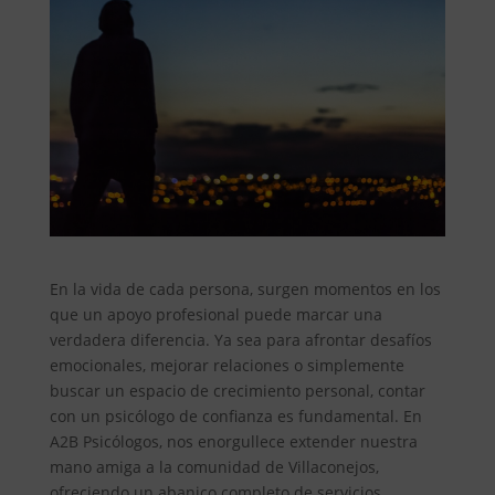
En la vida de cada persona, surgen momentos en los
que un apoyo profesional puede marcar una
verdadera diferencia. Ya sea para afrontar desafíos
emocionales, mejorar relaciones o simplemente
buscar un espacio de crecimiento personal, contar
con un psicólogo de confianza es fundamental. En
A2B Psicólogos, nos enorgullece extender nuestra
mano amiga a la comunidad de Villaconejos,
ofreciendo un abanico completo de servicios