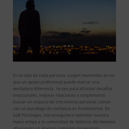
En la vida de cada persona, surgen momentos en los
que un apoyo profesional puede marcar una
verdadera diferencia. Ya sea para afrontar desafíos
emocionales, mejorar relaciones o simplemente
buscar un espacio de crecimiento personal, contar
con un psicólogo de confianza es fundamental. En
A2B Psicólogos, nos enorgullece extender nuestra
mano amiga a la comunidad de Valencia del Ventoso,
ofreciendo un abanico completo de servicios