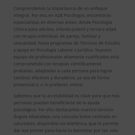
Comprendemos la importancia de un enfoque
integral. Por eso, en A2B Psicólogos, encontrarás
especialistas en diversas áreas: desde Psicología
Clínica para adultos, infanto-juvenil y tercera edad,
con terapia individual, de pareja, familiar y
sexualidad; hasta programas de Técnicas de Estudio
y apoyo en Psicología Laboral o Jurídica. Nuestro
equipo de profesionales altamente cualificados está
comprometido con terapias científicamente
probadas, adaptadas a cada persona para lograr
cambios efectivos y duraderos, ya sea de forma
presencial o, si lo prefieres, online.
Sabemos que la accesibilidad es clave para que más
personas puedan beneficiarse de la ayuda
psicológica. Por ello, destacamos nuestro servicio
Ángela Albaladejo, una consulta breve centrada en
soluciones, disponible vía telefónica, que te permite
dar ese primer paso hacia tu bienestar por tan solo