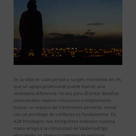
En la vida de cada persona, surgen momentos en los
que un apoyo profesional puede marcar una
verdadera diferencia. Ya sea para afrontar desafíos
emocionales, mejorar relaciones o simplemente
buscar un espacio de crecimiento personal, contar
con un psicólogo de confianza es fundamental. En
A2B Psicólogos, nos enorgullece extender nuestra
mano amiga a la comunidad de Valderrodrigo,
ofreciendo un abanico completo de servicios