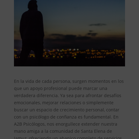
En la vida de cada persona, surgen momentos en los
que un apoyo profesional puede marcar una
verdadera diferencia. Ya sea para afrontar desafíos
emocionales, mejorar relaciones o simplemente
buscar un espacio de crecimiento personal, contar
con un psicólogo de confianza es fundamental. En
A2B Psicólogos, nos enorgullece extender nuestra
mano amiga a la comunidad de Santa Elena de
Jamuz, ofreciendo un abanico completo de servicios