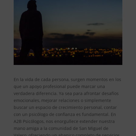
En la vida de cada persona, surgen momentos en los
que un apoyo profesional puede marcar una
verdadera diferencia. Ya sea para afrontar desafíos
emocionales, mejorar relaciones o simplemente
buscar un espacio de crecimiento personal, contar
con un psicólogo de confianza es fundamental. En
A2B Psicólogos, nos enorgullece extender nuestra
mano amiga a la comunidad de San Miguel de
Valero, ofreciendo un abanico completo de servicios