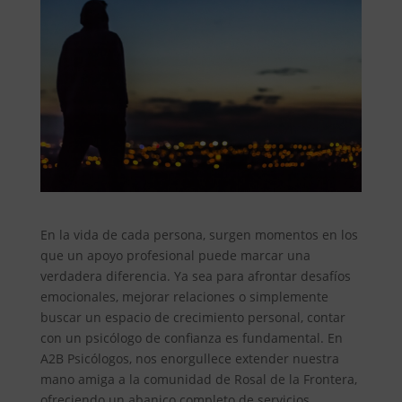
En la vida de cada persona, surgen momentos en los
que un apoyo profesional puede marcar una
verdadera diferencia. Ya sea para afrontar desafíos
emocionales, mejorar relaciones o simplemente
buscar un espacio de crecimiento personal, contar
con un psicólogo de confianza es fundamental. En
A2B Psicólogos, nos enorgullece extender nuestra
mano amiga a la comunidad de Rosal de la Frontera,
ofreciendo un abanico completo de servicios