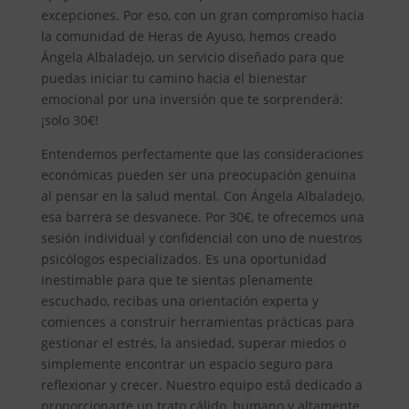
excepciones. Por eso, con un gran compromiso hacia
la comunidad de Heras de Ayuso, hemos creado
Ángela Albaladejo, un servicio diseñado para que
puedas iniciar tu camino hacia el bienestar
emocional por una inversión que te sorprenderá:
¡solo 30€!
Entendemos perfectamente que las consideraciones
económicas pueden ser una preocupación genuina
al pensar en la salud mental. Con Ángela Albaladejo,
esa barrera se desvanece. Por 30€, te ofrecemos una
sesión individual y confidencial con uno de nuestros
psicólogos especializados. Es una oportunidad
inestimable para que te sientas plenamente
escuchado, recibas una orientación experta y
comiences a construir herramientas prácticas para
gestionar el estrés, la ansiedad, superar miedos o
simplemente encontrar un espacio seguro para
reflexionar y crecer. Nuestro equipo está dedicado a
proporcionarte un trato cálido, humano y altamente