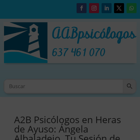
A2B Psicólogos en Heras
de Ayuso: Ángela
Albaladejo, Tu Sesión de