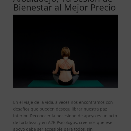
Bienestar al Mejor Precio
En el viaje de la vida, a veces nos encontramos con
desafíos que pueden desequilibrar nuestra paz
interior. Reconocer la necesidad de apoyo es un acto
de fortaleza, y en A2B Psicólogos, creemos que ese
apoyo debe ser accesible para todos, sin