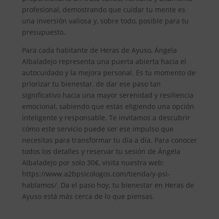
profesional, demostrando que cuidar tu mente es
una inversión valiosa y, sobre todo, posible para tu
presupuesto.
Para cada habitante de Heras de Ayuso, Ángela
Albaladejo representa una puerta abierta hacia el
autocuidado y la mejora personal. Es tu momento de
priorizar tu bienestar, de dar ese paso tan
significativo hacia una mayor serenidad y resiliencia
emocional, sabiendo que estás eligiendo una opción
inteligente y responsable. Te invitamos a descubrir
cómo este servicio puede ser ese impulso que
necesitas para transformar tu día a día. Para conocer
todos los detalles y reservar tu sesión de Ángela
Albaladejo por solo 30€, visita nuestra web:
https://www.a2bpsicologos.com/tienda/y-psi-
hablamos/. Da el paso hoy; tu bienestar en Heras de
Ayuso está más cerca de lo que piensas.