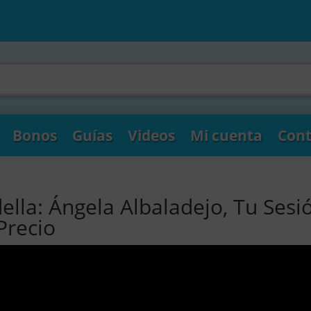
Bonos
Guías
Videos
Mi cuenta
Cont
ella: Ángela Albaladejo, Tu Sesi
Precio