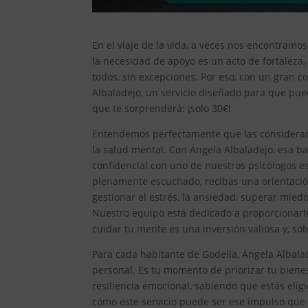
En el viaje de la vida, a veces nos encontram
la necesidad de apoyo es un acto de fortaleza
todos, sin excepciones. Por eso, con un gran
Albaladejo, un servicio diseñado para que pue
que te sorprenderá: ¡solo 30€!
Entendemos perfectamente que las considera
la salud mental. Con Ángela Albaladejo, esa ba
confidencial con uno de nuestros psicólogos e
plenamente escuchado, recibas una orientació
gestionar el estrés, la ansiedad, superar mied
Nuestro equipo está dedicado a proporcionart
cuidar tu mente es una inversión valiosa y, so
Para cada habitante de Godella, Ángela Albala
personal. Es tu momento de priorizar tu bienes
resiliencia emocional, sabiendo que estás elig
cómo este servicio puede ser ese impulso que n