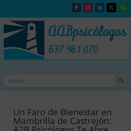
Un Faro de Bienestar en
Mambrilla de Castrejón:
A2B Psicólogos Te Abre