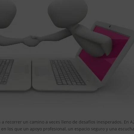
ta a recorrer un camino a veces lleno de desafíos inesperados. En A
n los que un apoyo profesional, un espacio seguro y una escuch