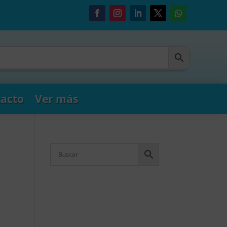
acto
Ver más