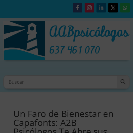
Un Faro de Bienestar en
Capafonts: A2B
Psicólogos Te Abre sus