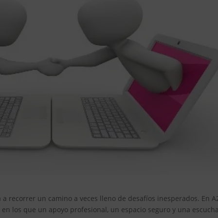
ta a recorrer un camino a veces lleno de desafíos inesperados. En A
n los que un apoyo profesional, un espacio seguro y una escuch