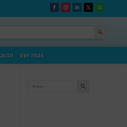
acto
Ver más