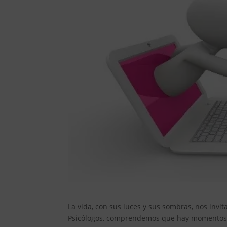
La vida, con sus luces y sus sombras, nos invi
Psicólogos, comprendemos que hay momentos e