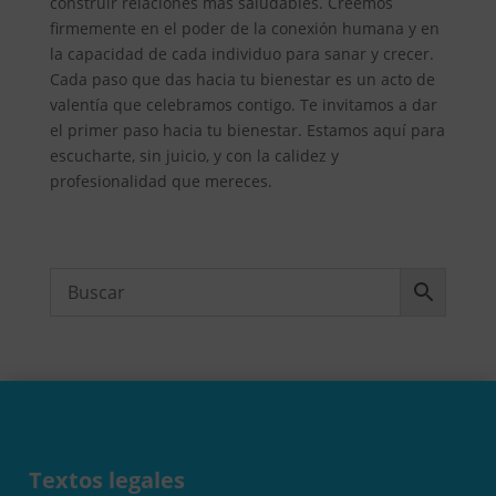
construir relaciones más saludables. Creemos
firmemente en el poder de la conexión humana y en
la capacidad de cada individuo para sanar y crecer.
Cada paso que das hacia tu bienestar es un acto de
valentía que celebramos contigo. Te invitamos a dar
el primer paso hacia tu bienestar. Estamos aquí para
escucharte, sin juicio, y con la calidez y
profesionalidad que mereces.
Textos legales