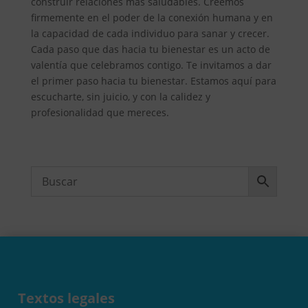
construir relaciones más saludables. Creemos
firmemente en el poder de la conexión humana y en
la capacidad de cada individuo para sanar y crecer.
Cada paso que das hacia tu bienestar es un acto de
valentía que celebramos contigo. Te invitamos a dar
el primer paso hacia tu bienestar. Estamos aquí para
escucharte, sin juicio, y con la calidez y
profesionalidad que mereces.
Textos legales