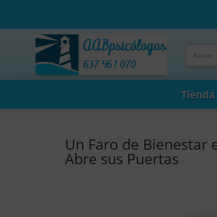
Tienda
Un Faro de Bienestar 
Abre sus Puertas