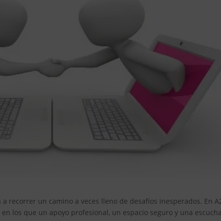
ta a recorrer un camino a veces lleno de desafíos inesperados. En A
n los que un apoyo profesional, un espacio seguro y una escuch