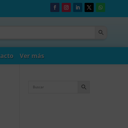
acto
Ver más