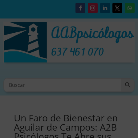
Un Faro de Bienestar en
Aguilar de Campos: A2B
Psicólogos Te Abre sus