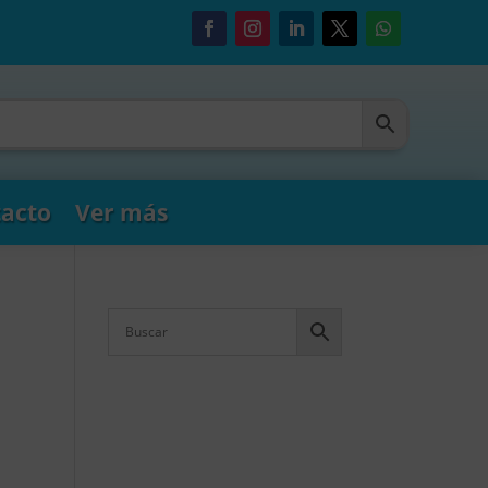
acto
Ver más