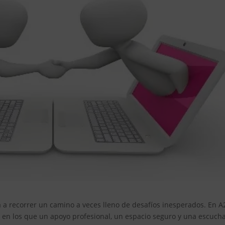
ta a recorrer un camino a veces lleno de desafíos inesperados. En A
n los que un apoyo profesional, un espacio seguro y una escuch