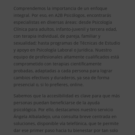
Comprendemos la importancia de un enfoque
integral. Por eso, en A2B Psicólogos, encontrarás
especialistas en diversas áreas: desde Psicología
Clínica para adultos, infanto-juvenil y tercera edad,
con terapia individual, de pareja, familiar y
sexualidad; hasta programas de Técnicas de Estudio
y apoyo en Psicología Laboral o Jurídica. Nuestro
equipo de profesionales altamente cualificados está
comprometido con terapias científicamente
probadas, adaptadas a cada persona para lograr
cambios efectivos y duraderos, ya sea de forma
presencial o, si lo prefieres, online.
Sabemos que la accesibilidad es clave para que más
personas puedan beneficiarse de la ayuda
psicológica. Por ello, destacamos nuestro servicio
Ángela Albaladejo, una consulta breve centrada en
soluciones, disponible vía telefónica, que te permite
dar ese primer paso hacia tu bienestar por tan solo