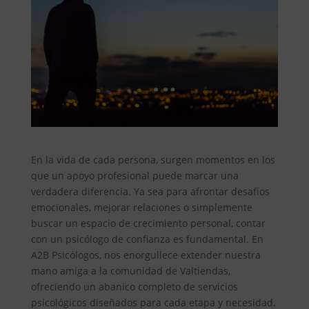
En la vida de cada persona, surgen momentos en los
que un apoyo profesional puede marcar una
verdadera diferencia. Ya sea para afrontar desafíos
emocionales, mejorar relaciones o simplemente
buscar un espacio de crecimiento personal, contar
con un psicólogo de confianza es fundamental. En
A2B Psicólogos, nos enorgullece extender nuestra
mano amiga a la comunidad de Valtiendas,
ofreciendo un abanico completo de servicios
psicológicos diseñados para cada etapa y necesidad.