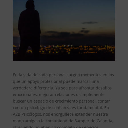
En la vida de cada persona, surgen momentos en los
que un apoyo profesional puede marcar una
verdadera diferencia. Ya sea para afrontar desafíos
emocionales, mejorar relaciones o simplemente
buscar un espacio de crecimiento personal, contar
con un psicólogo de confianza es fundamental. En
A2B Psicólogos, nos enorgullece extender nuestra
mano amiga a la comunidad de Samper de Calanda,
ofreciendo un abanico completo de servicios